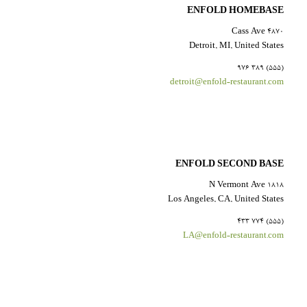
ENFOLD HOMEBASE
4870 Cass Ave
Detroit, MI, United States
(555) 389 976
detroit@enfold-restaurant.com
ENFOLD SECOND BASE
1818 N Vermont Ave
Los Angeles, CA, United States
(555) 774 433
LA@enfold-restaurant.com