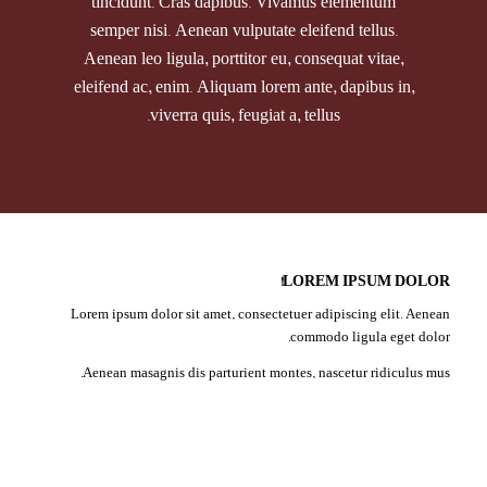
tincidunt. Cras dapibus. Vivamus elementum
semper nisi. Aenean vulputate eleifend tellus.
Aenean leo ligula, porttitor eu, consequat vitae,
eleifend ac, enim. Aliquam lorem ante, dapibus in,
viverra quis, feugiat a, tellus.
LOREM IPSUM DOLOR!
Lorem ipsum dolor sit amet, consectetuer adipiscing elit. Aenean
commodo ligula eget dolor.
Aenean masagnis dis parturient montes, nascetur ridiculus mus.