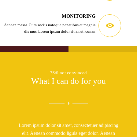
MONITORING
Aenean massa. Cum sociis natoque penatibus et magnis
dis mus. Lorem ipsum dolor sit amet, conan.
Stil not convinced?
What I can do for you
Lorem ipsum dolor sit amet, consectetuer adipiscing
elit. Aenean commodo ligula eget dolor. Aenean