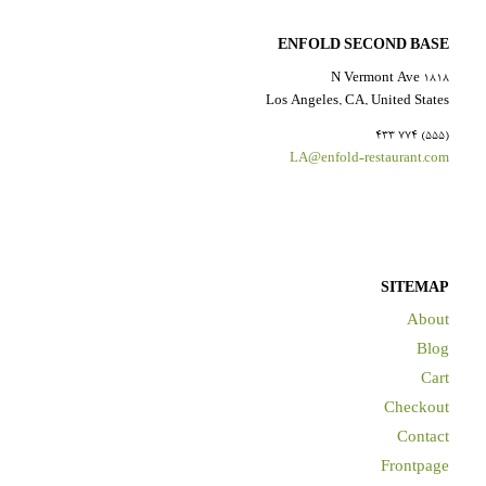
ENFOLD SECOND BASE
1818 N Vermont Ave
Los Angeles, CA, United States
(555) 774 433
LA@enfold-restaurant.com
SITEMAP
About
Blog
Cart
Checkout
Contact
Frontpage