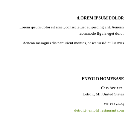
LOREM IPSUM DOLOR!
Lorem ipsum dolor sit amet, consectetuer adipiscing elit. Aenean
commodo ligula eget dolor.
Aenean masagnis dis parturient montes, nascetur ridiculus mus.
ENFOLD HOMEBASE
4870 Cass Ave
Detroit, MI, United States
(555) 389 976
detroit@enfold-restaurant.com