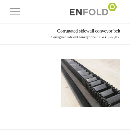
Corrugated sidewall conveyor belt
مکان شما:
خانه
/
Corrugated sidewall conveyor belt